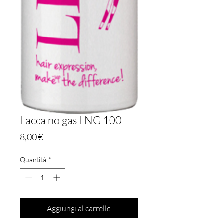
Lacca no gas LNG 100
Prezzo
8,00 €
Quantità
*
Aggiungi al carrello