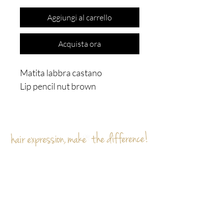
Aggiungi al carrello
Acquista ora
Matita labbra castano
Lip pencil nut brown
Sei già
sulla lista?
Iscriviti per ricevere offerte e sconti esclusivi
Inserisci l'e-mail qui
Iscriviti