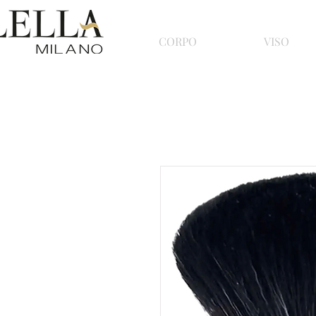
CORPO
VISO