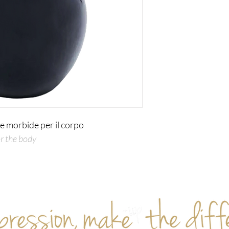
e morbide per il corpo
or the body