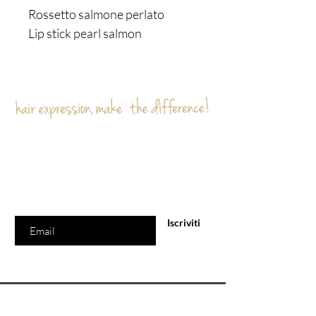
Rossetto salmone perlato
Lip stick pearl salmon
Sei già
sulla lista?
Iscriviti per ricevere offerte e sconti esclusivi
Inserisci l'e-mail qui
Iscriviti
Politica