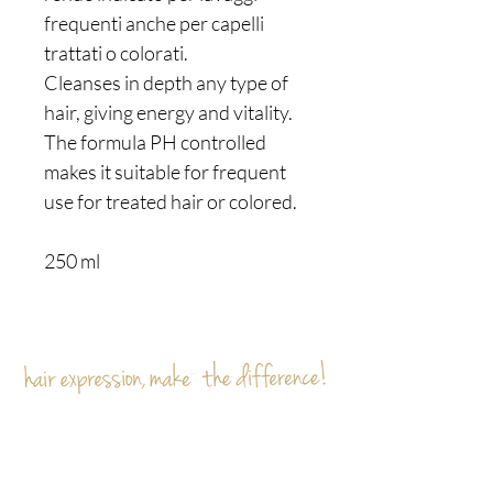
frequenti anche per capelli
trattati o colorati.
Cleanses in depth any type of
hair, giving energy and vitality.
The formula PH controlled
makes it suitable for frequent
use for treated hair or colored.
250 ml
Sei già
sulla lista?
Iscriviti per ricevere offerte e sconti esclusivi