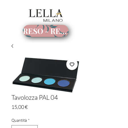
RESO - RECESSO
Tavolozza PAL 04
Prezzo
15,00 €
Quantità
*